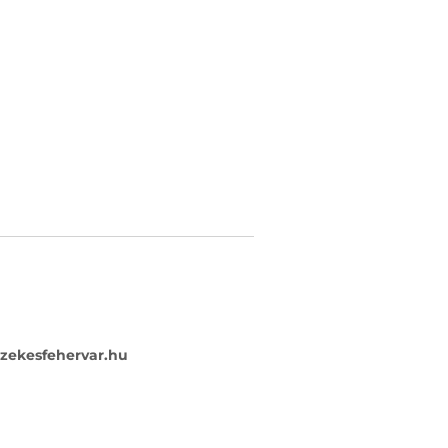
szekesfehervar.hu