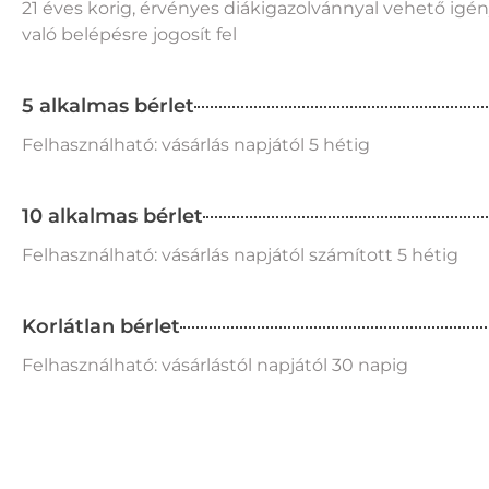
21 éves korig, érvényes diákigazolvánnyal vehető igény
való belépésre jogosít fel
5 alkalmas bérlet
Felhasználható: vásárlás napjától 5 hétig
10 alkalmas bérlet
Felhasználható: vásárlás napjától számított 5 hétig
Korlátlan bérlet
Felhasználható: vásárlástól napjától 30 napig