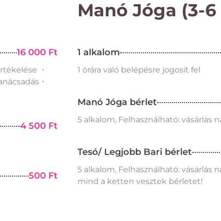
Manó Jóga (3-6
16 000 Ft
1 alkalom
értékelése ・
1 órára való belépésre jogosít fel
tanácsadás・
Manó Jóga bérlet
5 alkalom, Felhasználható: vásárlás n
4 500 Ft
Tesó/ Legjobb Bari bérlet
5 alkalom, Felhasználható: vásárlás 
500 Ft
mind a ketten vesztek bérletet!