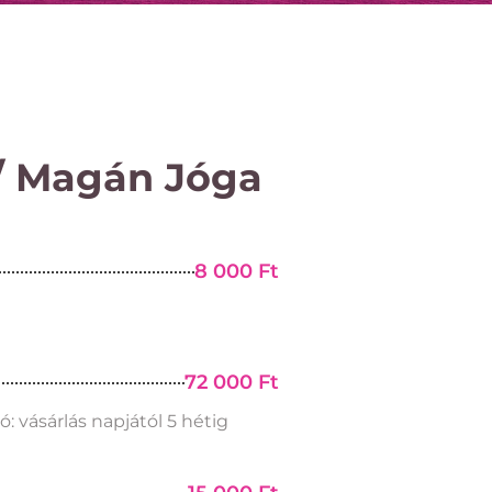
/ Magán Jóga
8 000 Ft
72 000 Ft
ó: vásárlás napjától 5 hétig