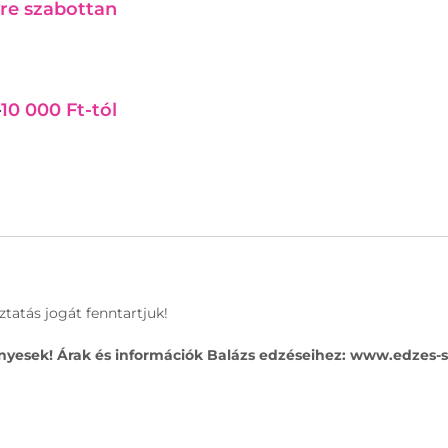
re szabottan
10 000 Ft-tól
ztatás jogát fenntartjuk!
ényesek!
Árak és információk Balázs edzéseihez: www.edzes-