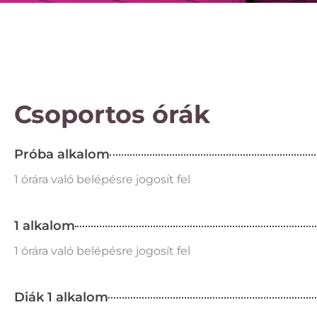
Csoportos órák
Próba alkalom
1 órára való belépésre jogosít fel
1 alkalom
1 órára való belépésre jogosít fel
Diák 1 alkalom