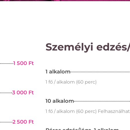
Személyi edzés
1 500 Ft
1 alkalom
1 fő / alkalom (60 perc)
3 000 Ft
10 alkalom
1 fő / alkalom (60 perc) Felhasználhat
2 500 Ft