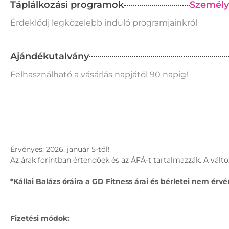
Táplálkozási programok
Személy
Érdeklődj legközelebb induló programjainkról
Ajándékutalvány
Felhasználható a vásárlás napjától 90 napig!
Érvényes: 2026. január 5-től!
Az árak forintban értendőek és az ÁFÁ-t tartalmazzák. A válto
*Kállai Balázs óráira a GD Fitness árai és bérletei nem érv
Fizetési módok: