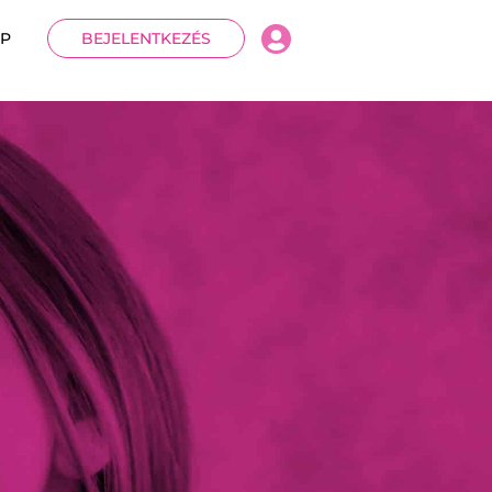
P
BEJELENTKEZÉS