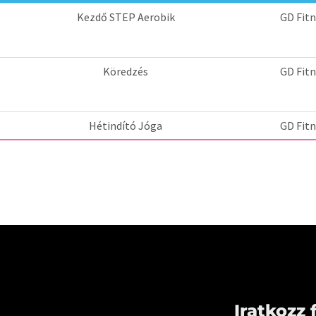
Iratkozz 