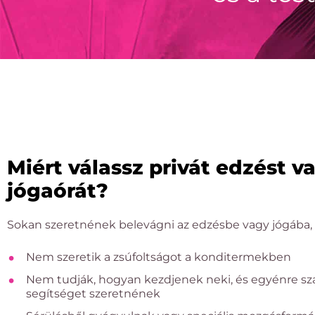
Miért válassz privát edzést v
jógaórát?
Sokan szeretnének belevágni az edzésbe vagy jógába, 
Nem szeretik a zsúfoltságot a konditermekben
Nem tudják, hogyan kezdjenek neki, és egyénre sz
segítséget szeretnének