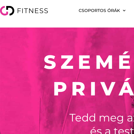
CSOPORTOS ÓRÁK
SZEMÉ
PRIV
Tedd meg az
és a tes