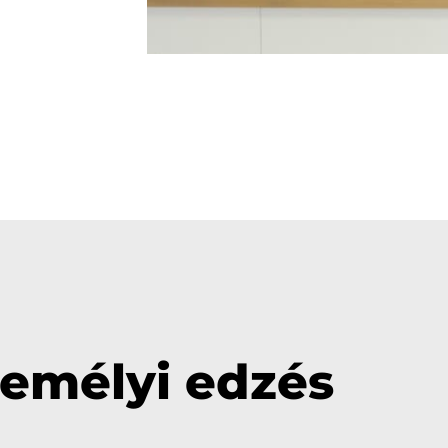
emélyi edzés